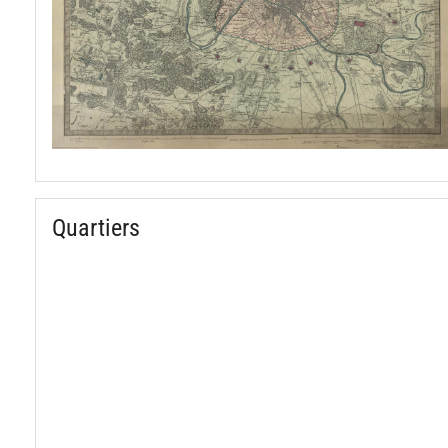
Quartiers
spinner.loading