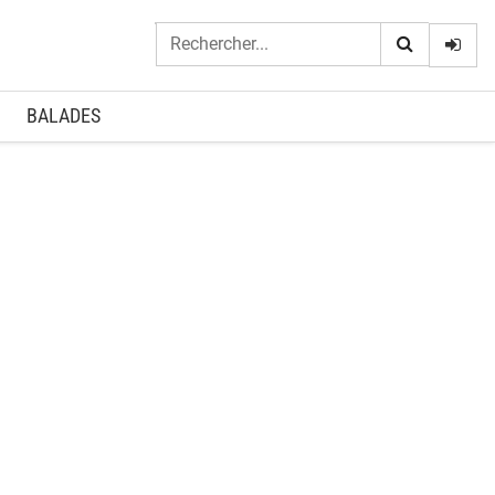
Logi
BALADES