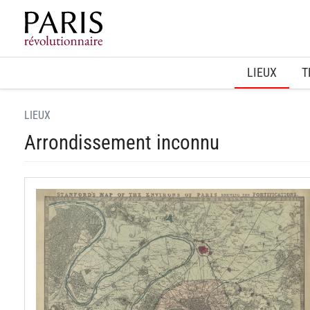
Home
LIEUX
T
LIEUX
Arrondissement inconnu