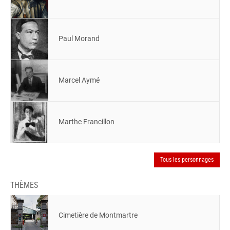
Paul Morand
Marcel Aymé
Marthe Francillon
Tous les personnages
THÈMES
Cimetière de Montmartre