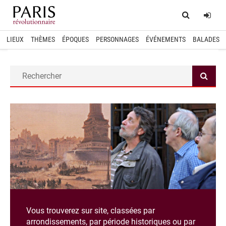
Home
Log
LIEUX
THÈMES
ÉPOQUES
PERSONNAGES
ÉVÉNEMENTS
BALADES
Vous trouverez sur site, classées par
arrondissements, par période historiques ou par