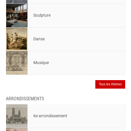
Sculpture
Danse
Musique
Tous les thèmes
ARRONDISSEMENTS
6e arrondissement