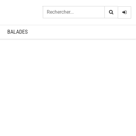
Logi
BALADES