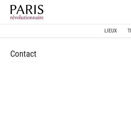
Home
LIEUX
T
Contact