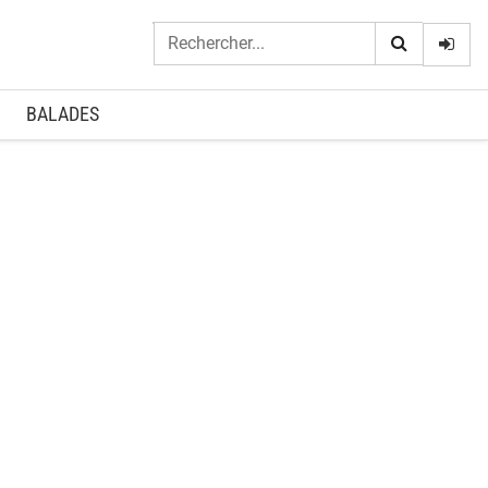
Logi
BALADES