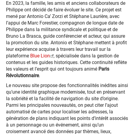
En 2023, la famille, les amis et anciens collaborateurs de
Philippe ont décidé de faire évoluer le site. Ce projet est
mené par Antonio Ca’ Zorzi et Stéphane Laurière, avec
l’appui de Marc Forestier, compagnon de longue date de
Philippe dans la militance syndicale et politique et de
Bruno La Brasca, guide conférencier et acteur, qui assure
la promotion du site. Antonio et Stéphane mettent à profit
leur expérience acquise à travers leur travail sur la
plateforme
Blue Lion
, spécialisée dans la gestion de
contenus et les guides historiques. Cette continuité reflète
les valeurs et l’esprit qui ont toujours animé
Paris
Révolutionnaire
.
Le nouveau site propose des fonctionnalités inédites ainsi
qu’une identité graphique modernisée, tout en préservant
la sobriété et la facilité de navigation du site d’origine.
Parmi les principales nouveautés, on peut citer l’ajout
automatisé de cartes pour localiser les adresses, la
génération de plans indiquant les points d’intérêt associés
à un personnage ou un événement, ainsi qu’un
croisement avancé des données par thèmes, lieux,