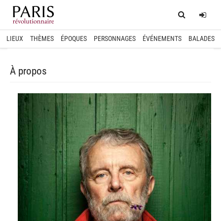
Home
Log
LIEUX
THÈMES
ÉPOQUES
PERSONNAGES
ÉVÉNEMENTS
BALADES
À propos