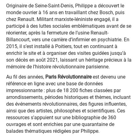
Originaire de Seine-Saint-Denis, Philippe a découvert le
monde ouvrier à 16 ans en travaillant chez Bosch, puis
chez Renault. Militant marxiste-léniniste engagé, il a
participé à des luttes sociales emblématiques avant de se
réorienter, après la fermeture de l’usine Renault-
Billancourt, vers une carrière d’infirmier en psychiatrie. En
2015, il s’est installé à Poitiers, tout en continuant à
enrichir le site et à organiser des visites guidées jusqu’à
son décès en août 2021, laissant un héritage précieux à la
mémoire de l’histoire révolutionnaire parisienne.
Au fil des années,
Paris Révolutionnaire
est devenu une
référence en ligne avec une base de données
impressionnante : plus de 18 200 fiches classées par
arrondissements, périodes historiques et thèmes, incluant
des événements révolutionnaires, des figures influentes,
ainsi que des artistes, philosophes et scientifiques. Ces
ressources s'appuient sur une bibliographie de 360
ouvrages et sont enrichies par une quarantaine de
balades thématiques rédigées par Philippe.