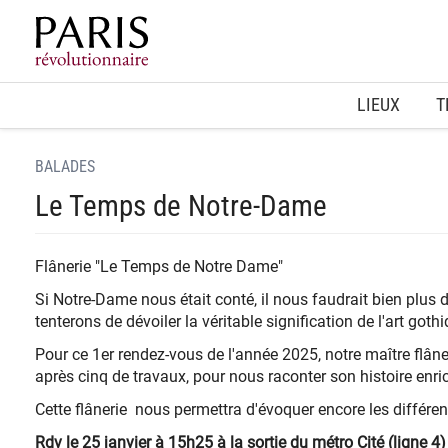
Home
LIEUX
T
BALADES
Le Temps de Notre-Dame
Flânerie "Le Temps de Notre Dame"
Si Notre-Dame nous était conté, il nous faudrait bien plus 
tenterons de dévoiler la véritable signification de l'art got
Pour ce 1er rendez-vous de l'année 2025, notre maître flân
après cinq de travaux, pour nous raconter son histoire en
Cette flânerie nous permettra d'évoquer encore les différe
Rdv le 25 janvier à 15h25 à la sortie du métro Cité (ligne 4)