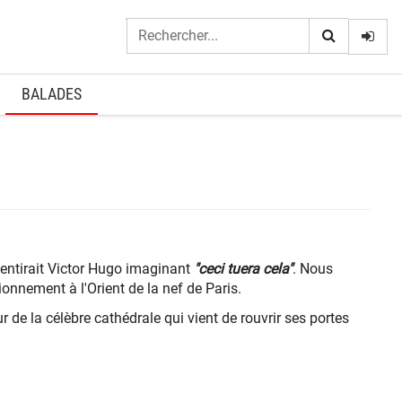
Logi
BALADES
émentirait Victor Hugo imaginant
"ceci tuera cela"
. Nous
ionnement à l'Orient de la nef de Paris.
de la célèbre cathédrale qui vient de rouvrir ses portes