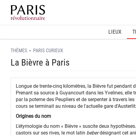
Home
LIEUX
T
THÈMES
PARIS CURIEUX
La Bièvre à Paris
Longue de trente-cinq kilomètres, la Bièvre fut pendant d
Prenant sa source à Guyancourt dans les Yvelines, elle 
par la poterne des Peupliers et de serpenter à travers le
cours se terminait au niveau de l'actuelle gare d'Austerlitz
Origines du nom
L'étymologie du nom « Bièvre » suscite deux hypothèses.
castors sur ses rives, le mot latin
beber
désignant cet ani