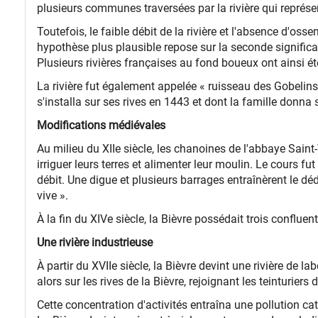
plusieurs communes traversées par la rivière qui représe
Toutefois, le faible débit de la rivière et l'absence d'os
hypothèse plus plausible repose sur la seconde signific
Plusieurs rivières françaises au fond boueux ont ainsi ét
La rivière fut également appelée « ruisseau des Gobelins
s'installa sur ses rives en 1443 et dont la famille donna
Modifications médiévales
Au milieu du XIIe siècle, les chanoines de l'abbaye Saint-
irriguer leurs terres et alimenter leur moulin. Le cours 
débit. Une digue et plusieurs barrages entraînèrent le déd
vive ».
À la fin du XIVe siècle, la Bièvre possédait trois conflu
Une rivière industrieuse
À partir du XVIIe siècle, la Bièvre devint une rivière de l
alors sur les rives de la Bièvre, rejoignant les teinturiers 
Cette concentration d'activités entraîna une pollution ca