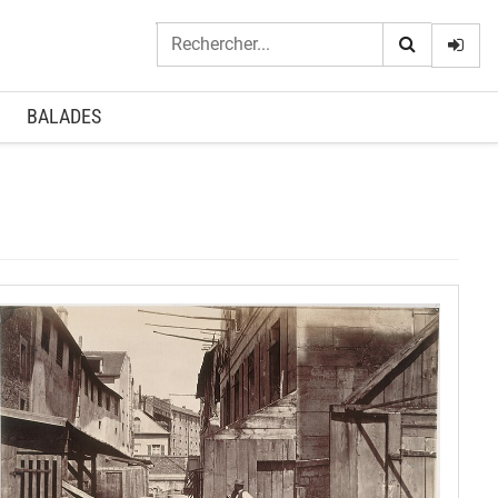
Logi
BALADES