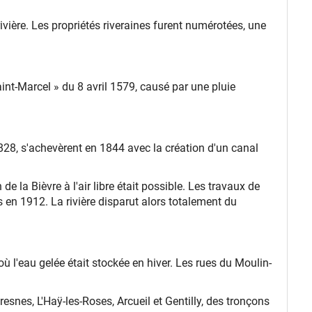
ivière. Les propriétés riveraines furent numérotées, une
aint-Marcel » du 8 avril 1579, causé par une pluie
1828, s'achevèrent en 1844 avec la création d'un canal
la Bièvre à l'air libre était possible. Les travaux de
 en 1912. La rivière disparut alors totalement du
ù l'eau gelée était stockée en hiver. Les rues du Moulin-
nes, L'Haÿ-les-Roses, Arcueil et Gentilly, des tronçons