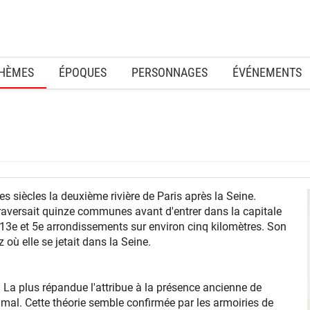
HÈMES
ÉPOQUES
PERSONNAGES
ÉVÉNEMENTS
es siècles la deuxième rivière de Paris après la Seine.
traversait quinze communes avant d'entrer dans la capitale
s 13e et 5e arrondissements sur environ cinq kilomètres. Son
 où elle se jetait dans la Seine.​
 La plus répandue l'attribue à la présence ancienne de
mal. Cette théorie semble confirmée par les armoiries de