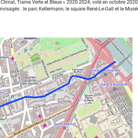
 Eau, Climat, Trame Verte et Bleue » 2020-2024, voté en octobre 2
 envisagés : le parc Kellermann, le square René-Le-Gall et le Musé
.