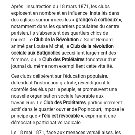
Après l'insurrection du 18 mars 1871, les clubs
explosent en nombre et en influence. Installés dans
des églises surnommées les
« granges à corbeaux »
,
notamment dans les quartiers populaires du centre
parisien, ils s’absentent des quartiers chics de
l'ouest. Le
Club de la Révolution
à Saint-Bernard
animé par Louise Michel, le
Club de la révolution
sociale aux Batignolles
accueillant largement des
femmes, ou le
Club des Prolétaires
fondateur d'un
journal du même nom exemplifient cette vitalité.
Ces clubs délibèrent sur l'éducation populaire,
défendent l'instruction gratuite, revendiquent le
contrôle des élus par le peuple, et promeuvent une
nouvelle organisation sociale favorable aux
travailleurs. Le
Club des Prolétaires
, particulièrement
actif dans le quartier ouvrier de Popincourt, impose le
principe que
« l'élu est révocable »
, exprimant une
démocratie participative radicale.
Le 18 mai 1871, face aux menaces versaillaises, les