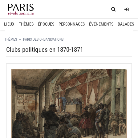
Home
Log
LIEUX
THÈMES
ÉPOQUES
PERSONNAGES
ÉVÉNEMENTS
BALADES
THÈMES
PARIS DES ORGANISATIONS
Clubs politiques en 1870-1871