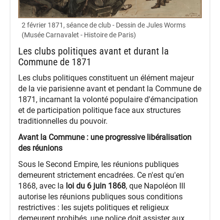
2 février 1871, séance de club - Dessin de Jules Worms
(Musée Carnavalet - Histoire de Paris)
Les clubs politiques avant et durant la
Commune de 1871
Les clubs politiques constituent un élément majeur
de la vie parisienne avant et pendant la Commune de
1871, incarnant la volonté populaire d'émancipation
et de participation politique face aux structures
traditionnelles du pouvoir.
Avant la Commune : une progressive libéralisation
des réunions
Sous le Second Empire, les réunions publiques
demeurent strictement encadrées. Ce n'est qu'en
1868, avec la
loi du 6 juin 1868
, que Napoléon III
autorise les réunions publiques sous conditions
restrictives : les sujets politiques et religieux
demeurent prohibés, une police doit assister aux