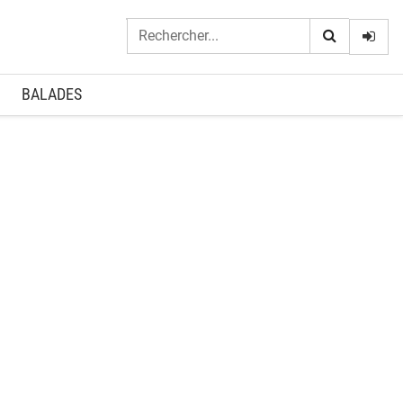
Logi
BALADES