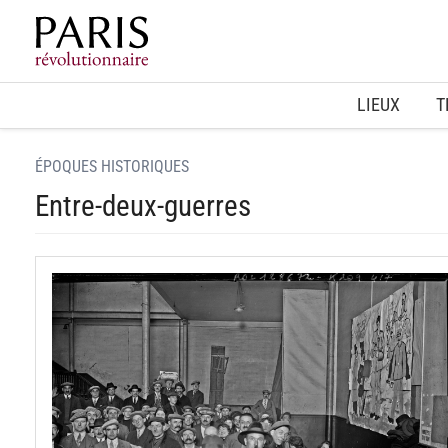
Home
LIEUX
T
ÉPOQUES HISTORIQUES
Entre-deux-guerres