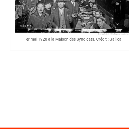
1er mai 1928 à la Maison des Syndicats. Crédit : Gallica
spinner.loading