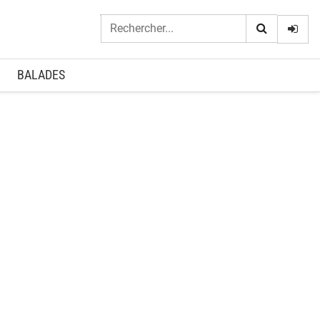
Logi
BALADES