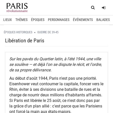
Home
Log
LIEUX
THÈMES
ÉPOQUES
PERSONNAGES
ÉVÉNEMENTS
BALADES
ÉPOQUES HISTORIQUES
GUERRE DE 39-45
Libération de Paris
Sur les pavés du Quartier latin, à l'été 1944, une ville
se soulève — et déjà l'on se dispute le récit, et l'ordre,
de sa propre délivrance.
Au début d'août 1944, Paris n'est pas une priorité.
Eisenhower veut contourner la capitale, foncer vers le
Rhin, éviter à ses divisions une bataille de rues et la
charge de nourrir deux millions d'habitants affamés.
Si Paris est libérée le 25 août, ce n'est donc pas par
la grâce d'un plan allié : c'est parce que les Parisiens
ont forcé la main aux états-majors.