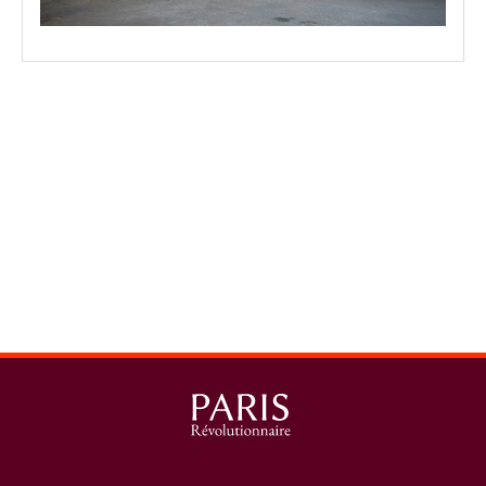
spinner.loading