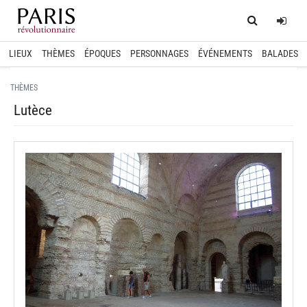
Home
Log
LIEUX
THÈMES
ÉPOQUES
PERSONNAGES
ÉVÉNEMENTS
BALADES
THÈMES
Lutèce