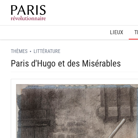
Home
LIEUX
T
THÈMES
LITTÉRATURE
Paris d'Hugo et des Misérables