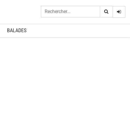
Logi
BALADES