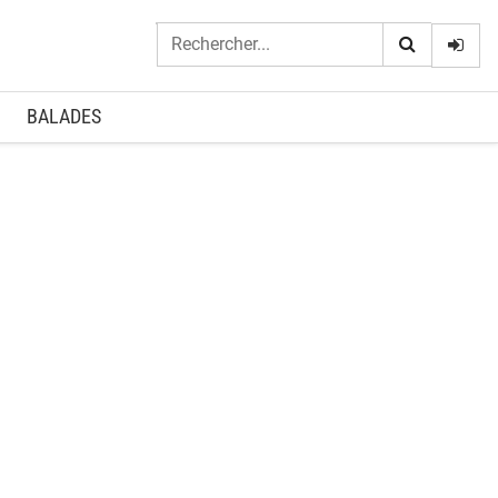
Logi
BALADES