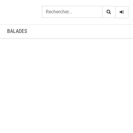
Logi
BALADES