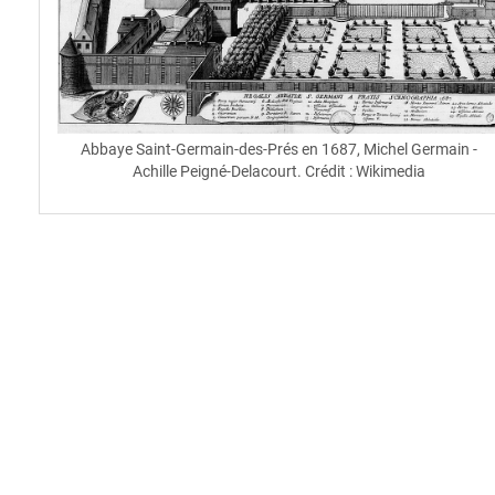
Abbaye Saint-Germain-des-Prés en 1687, Michel Germain -
Achille Peigné-Delacourt. Crédit : Wikimedia
spinner.loading