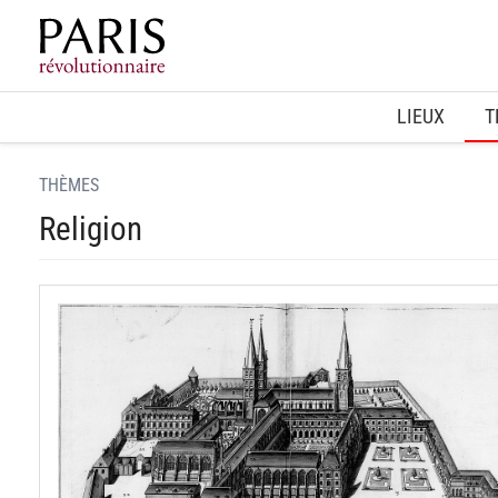
Home
LIEUX
T
THÈMES
Religion