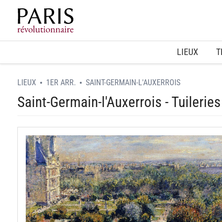
Home
LIEUX
T
LIEUX
1ER ARR.
SAINT-GERMAIN-L'AUXERROIS
Saint-Germain-l'Auxerrois - Tuileries