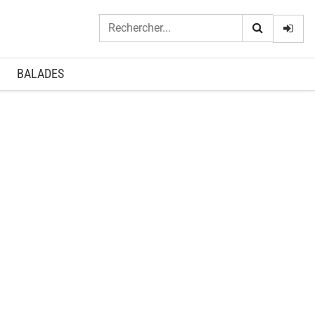
Logi
BALADES