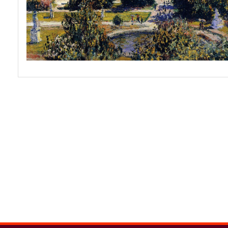
spinner.loading