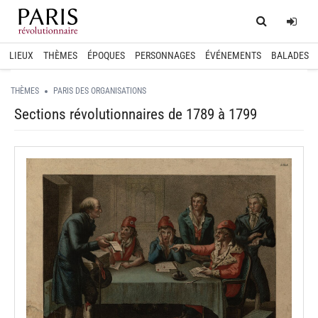
Home
Log
LIEUX
THÈMES
ÉPOQUES
PERSONNAGES
ÉVÉNEMENTS
BALADES
THÈMES
PARIS DES ORGANISATIONS
Sections révolutionnaires de 1789 à 1799