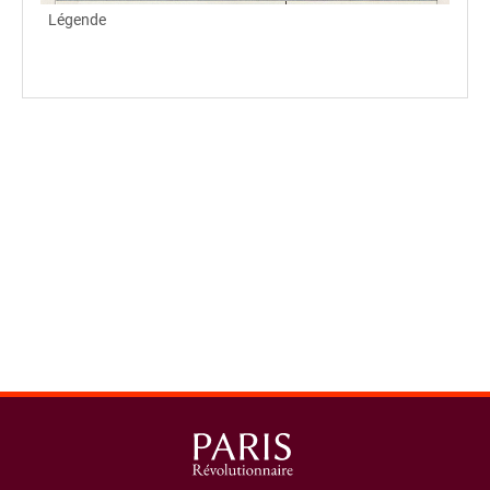
Légende
spinner.loading