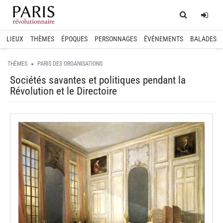
Home
Log
LIEUX
THÈMES
ÉPOQUES
PERSONNAGES
ÉVÉNEMENTS
BALADES
THÈMES
PARIS DES ORGANISATIONS
Sociétés savantes et politiques pendant la
Révolution et le Directoire