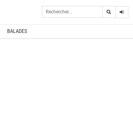
Logi
BALADES