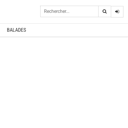
Logi
BALADES