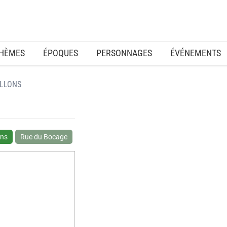
HÈMES
ÉPOQUES
PERSONNAGES
ÉVÉNEMENTS
ILLONS
ons
Rue du Bocage