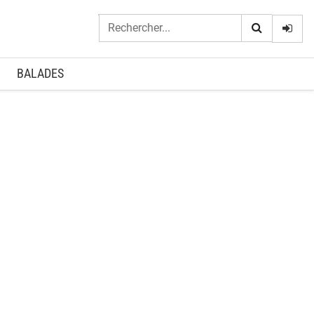
Logi
BALADES