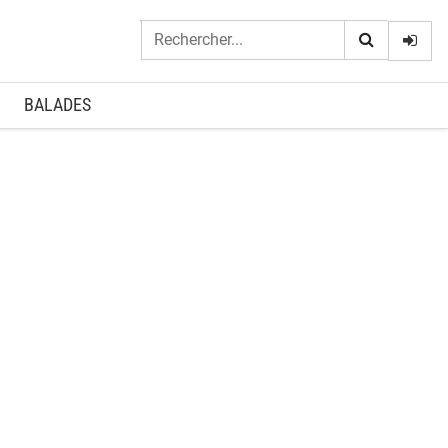
Logi
BALADES