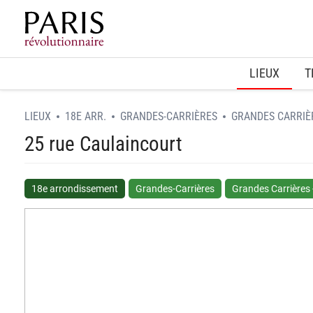
Home
LIEUX
T
LIEUX
18E ARR.
GRANDES-CARRIÈRES
GRANDES CARRIÈ
25 rue Caulaincourt
18e arrondissement
Grandes-Carrières
Grandes Carrières