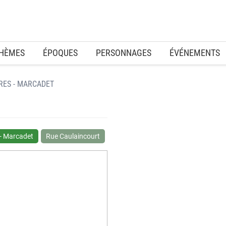
HÈMES
ÉPOQUES
PERSONNAGES
ÉVÉNEMENTS
RES - MARCADET
 - Marcadet
Rue Caulaincourt