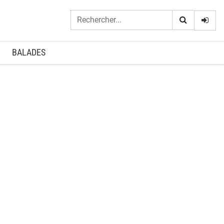
Logi
BALADES