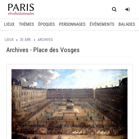
Home
Log
LIEUX
THÈMES
ÉPOQUES
PERSONNAGES
ÉVÉNEMENTS
BALADES
LIEUX
3E ARR.
ARCHIVES
Archives - Place des Vosges