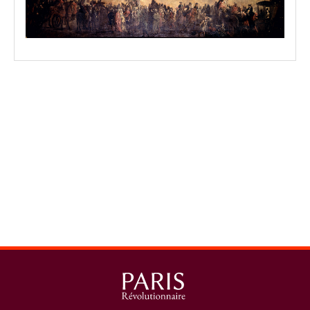
spinner.loading