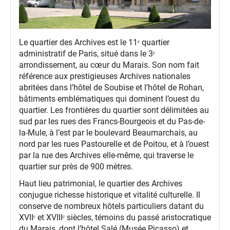
Le quartier des Archives est le 11ᵉ quartier
administratif de Paris, situé dans le 3ᵉ
arrondissement, au cœur du Marais. Son nom fait
référence aux prestigieuses Archives nationales
abritées dans l’hôtel de Soubise et l’hôtel de Rohan,
bâtiments emblématiques qui dominent l’ouest du
quartier. Les frontières du quartier sont délimitées au
sud par les rues des Francs-Bourgeois et du Pas-de-
la-Mule, à l’est par le boulevard Beaumarchais, au
nord par les rues Pastourelle et de Poitou, et à l’ouest
par la rue des Archives elle-même, qui traverse le
quartier sur près de 900 mètres.
Haut lieu patrimonial, le quartier des Archives
conjugue richesse historique et vitalité culturelle. Il
conserve de nombreux hôtels particuliers datant du
XVIIᵉ et XVIIIᵉ siècles, témoins du passé aristocratique
du Marais, dont l’hôtel Salé (Musée Picasso) et