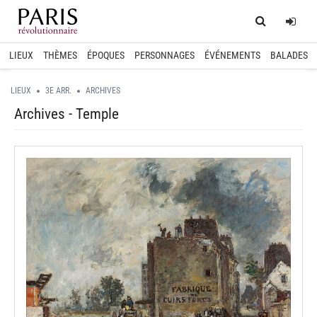
Home
Log
LIEUX
THÈMES
ÉPOQUES
PERSONNAGES
ÉVÉNEMENTS
BALADES
LIEUX
3E ARR.
ARCHIVES
Archives - Temple