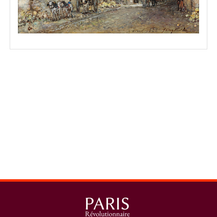
spinner.loading