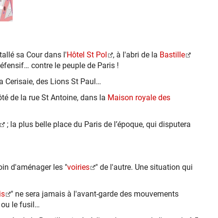
stallé sa Cour dans l'
Hôtel St Pol
, à l'abri de la
Bastille
défensif… contre le peuple de Paris !
la Cerisaie, des Lions St Paul…
côté de la rue St Antoine, dans la
Maison royale des
; la plus belle place du Paris de l’époque, qui disputera
soin d'aménager les "
voiries
" de l'autre. Une situation qui
is
" ne sera jamais à l'avant-garde des mouvements
 ou le fusil…