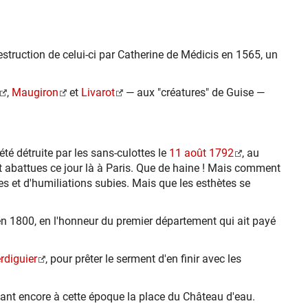
estruction de celui-ci par Catherine de Médicis en 1565, un
,
Maugiron
et
Livarot
— aux "créatures" de Guise —
été détruite par les sans-culottes le
11 août 1792
, au
ent abattues ce jour là à Paris. Que de haine ! Mais comment
ces et d'humiliations subies. Mais que les esthètes se
n 1800, en l'honneur du premier département qui ait payé
rdiguier
, pour prêter le serment d'en finir avec les
étant encore à cette époque la place du Château d'eau.