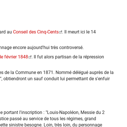
tard au
Conseil des Cinq-Cents
. Il meurt ici le 14
nnage encore aujourd'hui très controversé.
de février 1848
. Il fut alors partisan de la répression
res de la Commune en 1871. Nommé délégué auprès de la
é", obtiendront un sauf conduit lui permettant de s'enfuir
e portant l'inscription : "Louis-Napoléon, Messie du 2
stice passé au service de tous les régimes, grand
tte sinistre besogne. Loin, très loin, du personnage