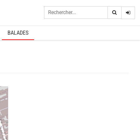
Logi
BALADES