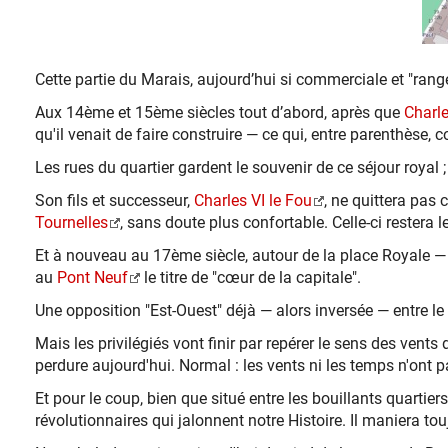
Cette partie du Marais, aujourd’hui si commerciale et "rangée
Aux 14ème et 15ème siècles tout d’abord, après que
Charl
qu'il venait de faire construire — ce qui, entre parenthèse, c
Les rues du quartier gardent le souvenir de ce séjour royal ;
Son fils et successeur,
Charles VI le Fou
, ne quittera pas 
Tournelles
, sans doute plus confortable. Celle-ci restera l
Et à nouveau au 17ème siècle, autour de la place Royale —
au
Pont Neuf
le titre de "cœur de la capitale".
Une opposition "Est-Ouest" déjà — alors inversée — entre le 
Mais les privilégiés vont finir par repérer le sens des vents 
perdure aujourd'hui. Normal : les vents ni les temps n'ont
Et pour le coup, bien que situé entre les bouillants quarti
révolutionnaires qui jalonnent notre Histoire. Il maniera tou