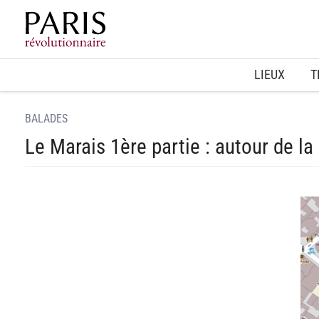
Home
LIEUX
T
BALADES
Le Marais 1ère partie : autour de l