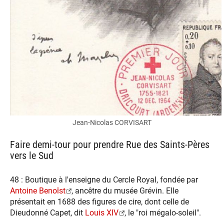
Jean-Nicolas CORVISART
Faire demi-tour pour prendre Rue des Saints-Pères
vers le Sud
48 : Boutique à l'enseigne du Cercle Royal, fondée par
Antoine Benoîst
, ancêtre du musée Grévin. Elle
présentait en 1688 des figures de cire, dont celle de
Dieudonné Capet, dit
Louis XIV
, le "roi mégalo-soleil".