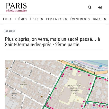
Home
Log
LIEUX
THÈMES
ÉPOQUES
PERSONNAGES
ÉVÉNEMENTS
BALADES
BALADES
Plus d’après, on verra, mais un sacré passé... à
Saint-Germain-des-prés - 2ème partie