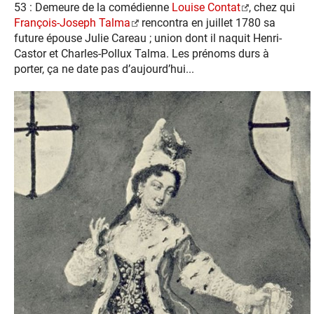
53 : Demeure de la comédienne
Louise Contat
, chez qui
François-Joseph Talma
rencontra en juillet 1780 sa
future épouse Julie Careau ; union dont il naquit Henri-
Castor et Charles-Pollux Talma. Les prénoms durs à
porter, ça ne date pas d’aujourd’hui...