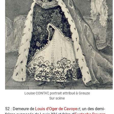
Louise CONTAT, portrait attribué à Greuze
Sur scène
52 : Demeure de
Louis d'Oger de Cavoye
, un des demi-