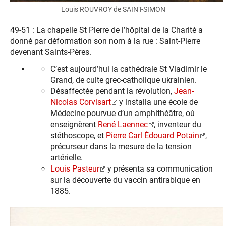
Louis ROUVROY de SAINT-SIMON
49-51 : La chapelle St Pierre de l’hôpital de la Charité a
donné par déformation son nom à la rue : Saint-Pierre
devenant Saints-Pères.
C’est aujourd’hui la cathédrale St Vladimir le
Grand, de culte grec-catholique ukrainien.
Désaffectée pendant la révolution,
Jean-
Nicolas Corvisart
y installa une école de
Médecine pourvue d’un amphithéâtre, où
enseignèrent
René Laennec
, inventeur du
stéthoscope, et
Pierre Carl Édouard Potain
,
précurseur dans la mesure de la tension
artérielle.
Louis Pasteur
y présenta sa communication
sur la découverte du vaccin antirabique en
1885.