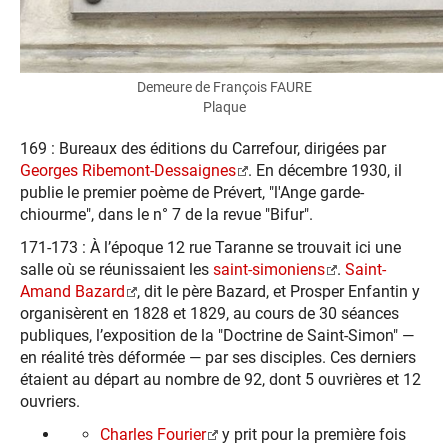
Demeure de François FAURE
Plaque
169 : Bureaux des éditions du Carrefour, dirigées par
Georges Ribemont-Dessaignes
. En décembre 1930, il
publie le premier poème de Prévert, "l'Ange garde-
chiourme", dans le n° 7 de la revue "Bifur".
171-173 : À l’époque 12 rue Taranne se trouvait ici une
salle où se réunissaient les
saint-simoniens
.
Saint-
Amand Bazard
, dit le père Bazard, et Prosper Enfantin y
organisèrent en 1828 et 1829, au cours de 30 séances
publiques, l’exposition de la "Doctrine de Saint-Simon" —
en réalité très déformée — par ses disciples. Ces derniers
étaient au départ au nombre de 92, dont 5 ouvrières et 12
ouvriers.
Charles Fourier
y prit pour la première fois