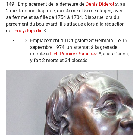
149 : Emplacement de la demeure de
Denis Diderot
, au
2 rue Taranne disparue, aux 4ème et 5ème étages, avec
sa femme et sa fille de 1754 à 1784. Disparue lors du
percement du boulevard. Il s'attaque alors à la rédaction
de l'
Encyclopédie
.
Emplacement du Drugstore St Germain. Le 15
septembre 1974, un attentat à la grenade
imputé à
Ilich Ramírez Sánchez
, alias Carlos,
y fait 2 morts et 34 blessés.