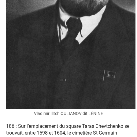
Vladimir Ilitch OULIANOV dit LÉNINE
186 : Sur l’emplacement du square Taras Chevtchenko se
trouvait, entre 1598 et 1604, le cimetière St Germain