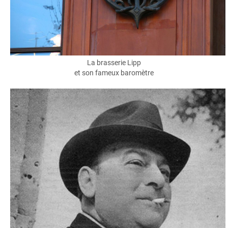
La brasserie Lipp
et son fameux baromètre