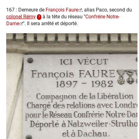
167 : Demeure de
François Faure
, alias Paco, second du
colonel Rémy
à la tête du réseau "
Confrérie Notre-
Dame
". Il sera arrêté et déporté.