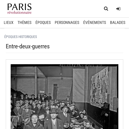
Home
Log
LIEUX
THÈMES
ÉPOQUES
PERSONNAGES
ÉVÉNEMENTS
BALADES
ÉPOQUES HISTORIQUES
Entre-deux-guerres