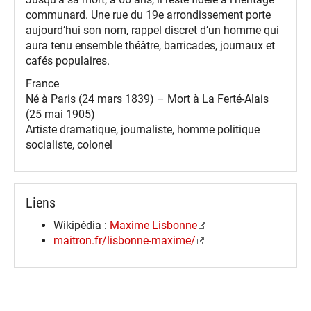
communard. Une rue du 19e arrondissement porte
aujourd’hui son nom, rappel discret d’un homme qui
aura tenu ensemble théâtre, barricades, journaux et
cafés populaires.
France
Né à Paris (24 mars 1839) – Mort à La Ferté-Alais
(25 mai 1905)
Artiste dramatique, journaliste, homme politique
socialiste, colonel
Liens
Wikipédia :
Maxime Lisbonne
maitron.fr/lisbonne-maxime/
spinner.loading