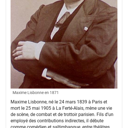
Maxime Lisbonne en 1871
Maxime Lisbonne, né le 24 mars 1839 à Paris et
mort le 25 mai 1905 à La Ferté-Alais, mène une vie
de scène, de combat et de trottoir parisien. Fils d’un
employé des contributions indirectes, il débute
comme comédien et saltimbanque, entre théâtres