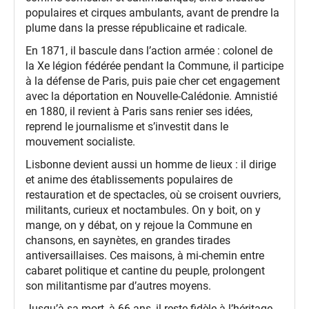
populaires et cirques ambulants, avant de prendre la
plume dans la presse républicaine et radicale.
En 1871, il bascule dans l’action armée : colonel de
la Xe légion fédérée pendant la Commune, il participe
à la défense de Paris, puis paie cher cet engagement
avec la déportation en Nouvelle-Calédonie. Amnistié
en 1880, il revient à Paris sans renier ses idées,
reprend le journalisme et s’investit dans le
mouvement socialiste.
Lisbonne devient aussi un homme de lieux : il dirige
et anime des établissements populaires de
restauration et de spectacles, où se croisent ouvriers,
militants, curieux et noctambules. On y boit, on y
mange, on y débat, on y rejoue la Commune en
chansons, en saynètes, en grandes tirades
antiversaillaises. Ces maisons, à mi-chemin entre
cabaret politique et cantine du peuple, prolongent
son militantisme par d’autres moyens.
Jusqu’à sa mort, à 66 ans, il reste fidèle à l’héritage