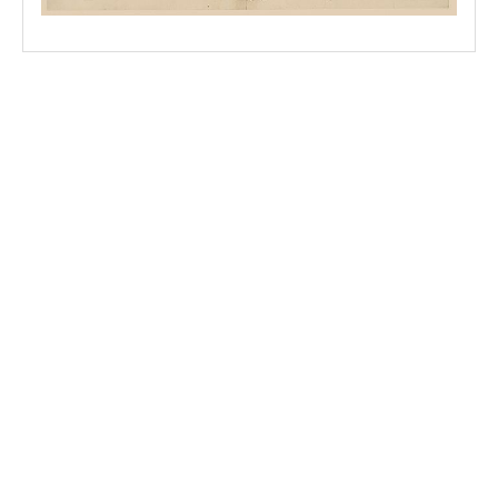
spinner.loading
spinner.loading