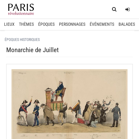
Home
Log
LIEUX
THÈMES
ÉPOQUES
PERSONNAGES
ÉVÉNEMENTS
BALADES
ÉPOQUES HISTORIQUES
Monarchie de Juillet