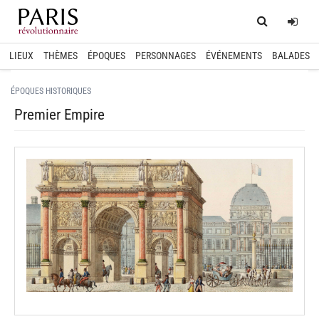
Home
Log
LIEUX
THÈMES
ÉPOQUES
PERSONNAGES
ÉVÉNEMENTS
BALADES
ÉPOQUES HISTORIQUES
Premier Empire