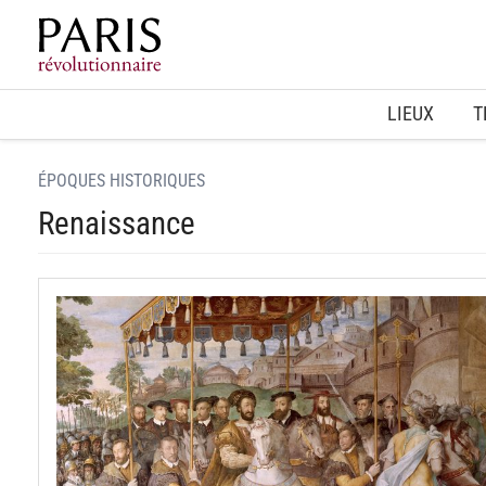
Home
LIEUX
T
ÉPOQUES HISTORIQUES
Renaissance