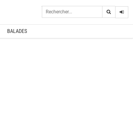
Logi
BALADES