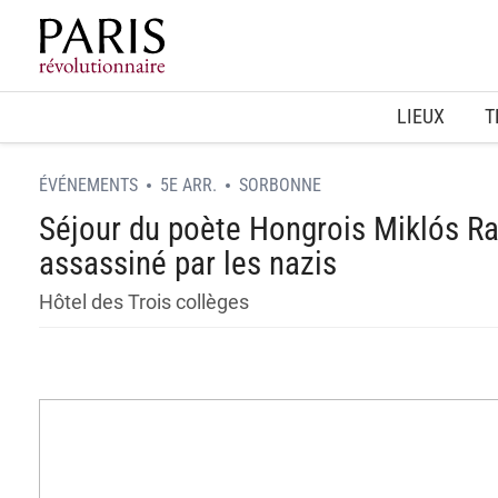
Home
LIEUX
T
ÉVÉNEMENTS
5E ARR.
SORBONNE
Séjour du poète Hongrois Miklós Rad
assassiné par les nazis
Hôtel des Trois collèges