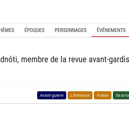
HÈMES
ÉPOQUES
PERSONNAGES
ÉVÉNEMENTS
nóti, membre de la revue avant-gardiste
Avant-guerre
Littérature
Poésie
5e arr