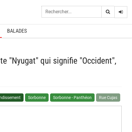
Logi
BALADES
 "Nyugat" qui signifie "Occident",
ondissement
Sorbonne
Sorbonne - Panthéon
Rue Cujas