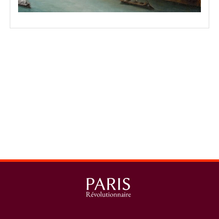
spinner.loading