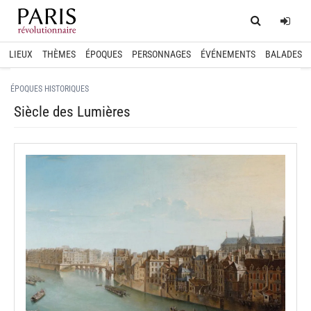
Home
Log
LIEUX
THÈMES
ÉPOQUES
PERSONNAGES
ÉVÉNEMENTS
BALADES
ÉPOQUES HISTORIQUES
Siècle des Lumières