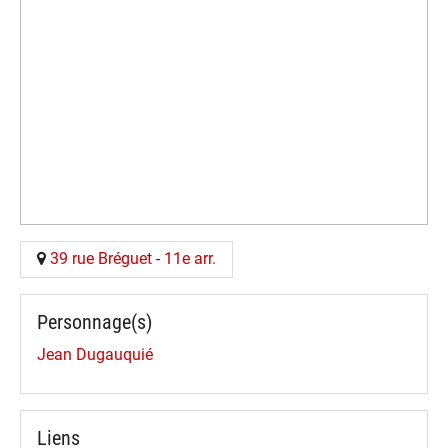
39 rue Bréguet
-
11e arr.
Personnage(s)
Jean Dugauquié
Liens