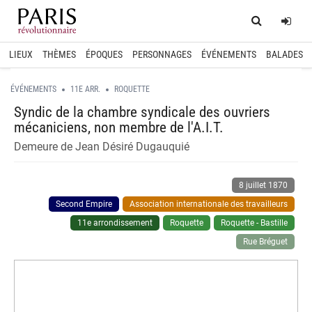
Home
Log
LIEUX
THÈMES
ÉPOQUES
PERSONNAGES
ÉVÉNEMENTS
BALADES
ÉVÉNEMENTS
11E ARR.
ROQUETTE
Syndic de la chambre syndicale des ouvriers
mécaniciens, non membre de l'A.I.T.
Demeure de Jean Désiré Dugauquié
8 juillet 1870
Second Empire
Association internationale des travailleurs
11e arrondissement
Roquette
Roquette - Bastille
Rue Bréguet