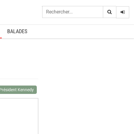
Logi
BALADES
Président Kennedy