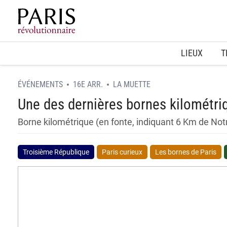
Home
LIEUX
T
ÉVÉNEMENTS
16E ARR.
LA MUETTE
Une des dernières bornes kilométri
Borne kilométrique (en fonte, indiquant 6 Km de No
Troisième République
Paris curieux
Les bornes de Paris