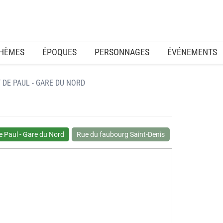
HÈMES
ÉPOQUES
PERSONNAGES
ÉVÉNEMENTS
 DE PAUL - GARE DU NORD
e Paul - Gare du Nord
Rue du faubourg Saint-Denis