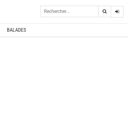
Logi
BALADES