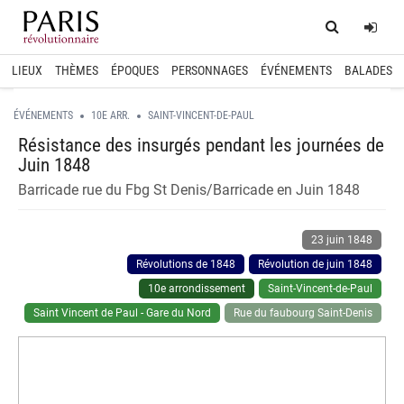
Home
Log
LIEUX
THÈMES
ÉPOQUES
PERSONNAGES
ÉVÉNEMENTS
BALADES
ÉVÉNEMENTS
10E ARR.
SAINT-VINCENT-DE-PAUL
Résistance des insurgés pendant les journées de
Juin 1848
Barricade rue du Fbg St Denis/Barricade en Juin 1848
23 juin 1848
Révolutions de 1848
Révolution de juin 1848
10e arrondissement
Saint-Vincent-de-Paul
Saint Vincent de Paul - Gare du Nord
Rue du faubourg Saint-Denis