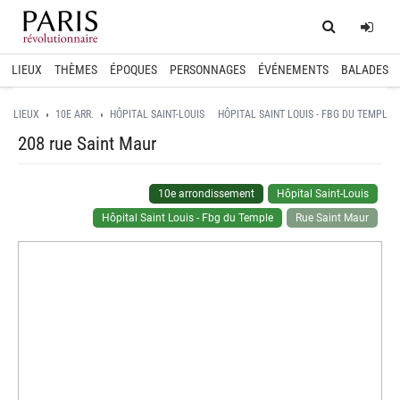
Home
Log
LIEUX
THÈMES
ÉPOQUES
PERSONNAGES
ÉVÉNEMENTS
BALADES
LIEUX
10E ARR.
HÔPITAL SAINT-LOUIS
HÔPITAL SAINT LOUIS - FBG DU TEMPLE
208 rue Saint Maur
10e arrondissement
Hôpital Saint-Louis
Hôpital Saint Louis - Fbg du Temple
Rue Saint Maur