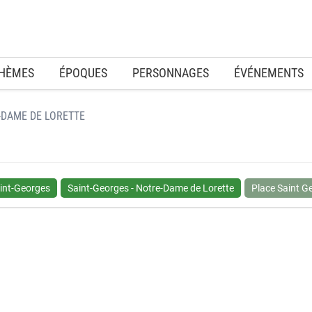
HÈMES
ÉPOQUES
PERSONNAGES
ÉVÉNEMENTS
-DAME DE LORETTE
int-Georges
Saint-Georges - Notre-Dame de Lorette
Place Saint G