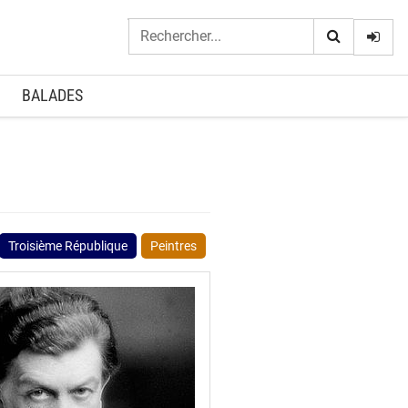
Logi
BALADES
Troisième République
Peintres