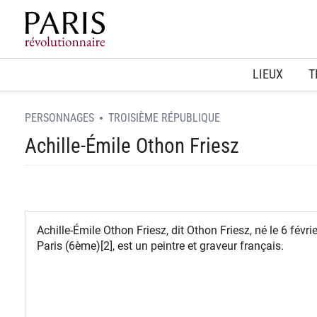
Home
LIEUX
T
PERSONNAGES
TROISIÈME RÉPUBLIQUE
Achille-Émile Othon Friesz
Achille-Émile Othon Friesz, dit Othon Friesz, né le 6 févr
Paris (6ème)[2], est un peintre et graveur français.