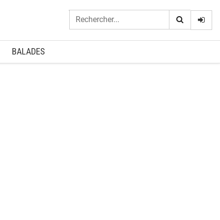
Logi
BALADES