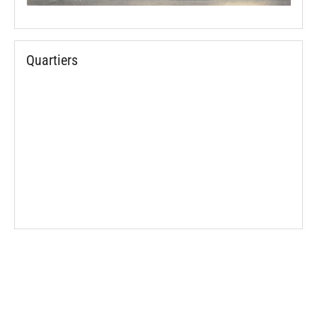
Quartiers
spinner.loading
spinner.loading