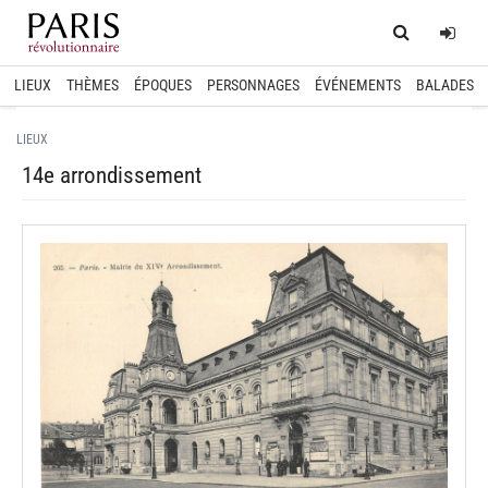
Home
Log
LIEUX
THÈMES
ÉPOQUES
PERSONNAGES
ÉVÉNEMENTS
BALADES
LIEUX
14e arrondissement