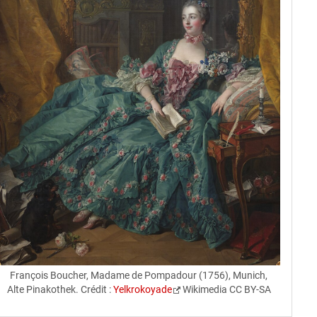
François Boucher, Madame de Pompadour (1756), Munich,
Alte Pinakothek. Crédit :
Yelkrokoyade
Wikimedia CC BY-SA