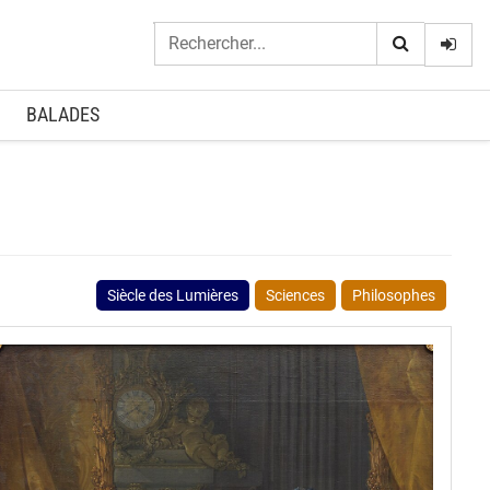
Logi
BALADES
Siècle des Lumières
Sciences
Philosophes