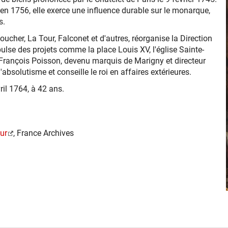
 1756, elle exerce une influence durable sur le monarque,
s.
cher, La Tour, Falconet et d'autres, réorganise la Direction
pulse des projets comme la place Louis XV, l'église Sainte-
el-François Poisson, devenu marquis de Marigny et directeur
'absolutisme et conseille le roi en affaires extérieures.
ril 1764, à 42 ans.
ur
, France Archives