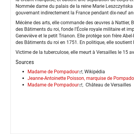
Nommée dame du palais de la reine Marie Leszczyńska en
gouvernant indirectement la France pendant dix-neuf an
Mécène des arts, elle commande des œuvres à Nattier, Bou
des Bâtiments du roi, fonde l'École royale militaire et im
Geneviève et le petit Trianon. Elle protège son frère Ab
des Bâtiments du roi en 1751. En politique, elle soutient l
Victime de la tuberculose, elle meurt à Versailles le 15 av
Sources
Madame de Pompadour
, Wikipédia
Jeanne-Antoinette Poisson, marquise de Pompado
Madame de Pompadour
, Château de Versailles