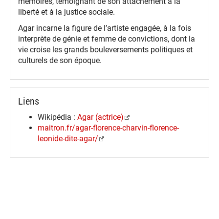
mémoires, témoignant de son attachement à la
liberté et à la justice sociale.
Agar incarne la figure de l’artiste engagée, à la fois
interprète de génie et femme de convictions, dont la
vie croise les grands bouleversements politiques et
culturels de son époque.
Liens
Wikipédia :
Agar (actrice)
maitron.fr/agar-florence-charvin-florence-
leonide-dite-agar/
spinner.loading