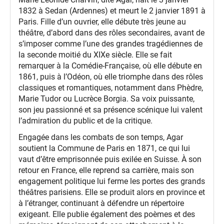
1832 à Sedan (Ardennes) et meurt le 2 janvier 1891 à
Paris. Fille d’un ouvrier, elle débute très jeune au
théâtre, d’abord dans des rôles secondaires, avant de
s’imposer comme l’une des grandes tragédiennes de
la seconde moitié du XIXe siècle. Elle se fait
remarquer à la Comédie-Française, où elle débute en
1861, puis à l’Odéon, où elle triomphe dans des rôles
classiques et romantiques, notamment dans Phèdre,
Marie Tudor ou Lucrèce Borgia. Sa voix puissante,
son jeu passionné et sa présence scénique lui valent
l’admiration du public et de la critique.
Engagée dans les combats de son temps, Agar
soutient la Commune de Paris en 1871, ce qui lui
vaut d’être emprisonnée puis exilée en Suisse. À son
retour en France, elle reprend sa carrière, mais son
engagement politique lui ferme les portes des grands
théâtres parisiens. Elle se produit alors en province et
à l’étranger, continuant à défendre un répertoire
exigeant. Elle publie également des poèmes et des