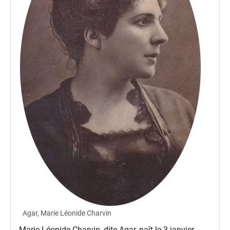
Agar, Marie Léonide Charvin
Marie Léonide Charvin, dite Agar, naît le 3 janvier