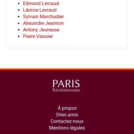
Edmond Levraud
Léonce Levraud
Sylvain Marchadier
Alexandre Jeannon
Antony Jeunesse
Pierre Vaissier
À propos
Sites amis
Contactez-nous
Mentions légales