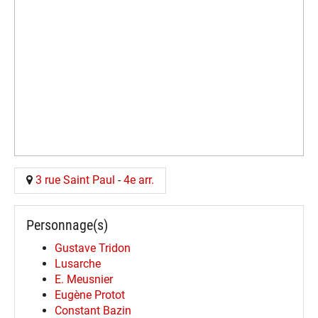
3 rue Saint Paul
-
4e arr.
Personnage(s)
Gustave Tridon
Lusarche
E. Meusnier
Eugène Protot
Constant Bazin