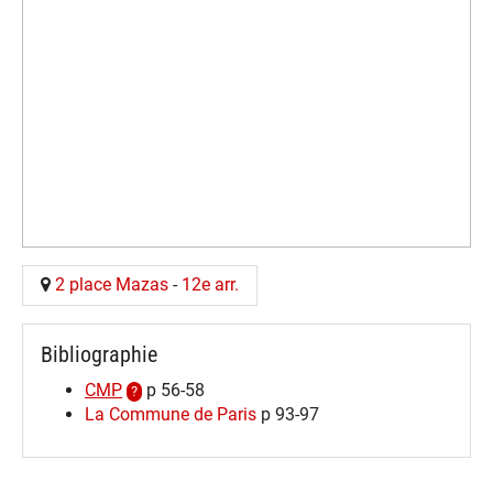
2 place Mazas
-
12e arr.
Bibliographie
CMP
p 56-58
La Commune de Paris
p 93-97