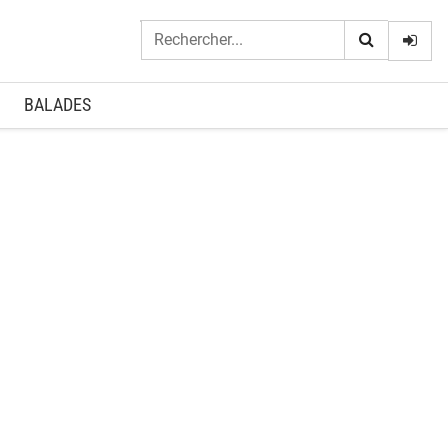
Logi
BALADES