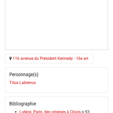
116 avenue du Président Kennedy
-
16e arr.
Personnage(s)
Titus Labienus
Bibliographie
Lutèce. Paris, des origines à Clovis
p 93